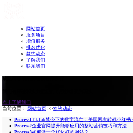
网站首页
服务项目
增值服务
排名优化
签约动态
了解我们
联系我们
成熟可靠的品牌建设合作伙伴
我们有经验和实力把您的奇思妙想变为现实
点击了解我们
当前位置：
网站首页
>>
签约动态
Process1
TikTok禁令下的数字流亡：美国网友转战小红书
Process2
企业官网提升能够应用的整站营销技巧和方法
Process3
如何做一个优化好的网站？