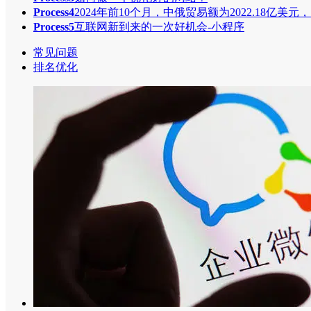
Process4
2024年前10个月，中俄贸易额为2022.18亿美元
Process5
互联网新到来的一次好机会-小程序
常见问题
排名优化