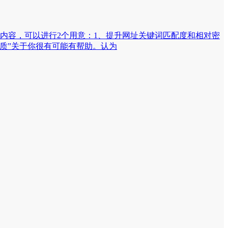
内容，可以进行2个用意：1、提升网址关键词匹配度和相对密
质”关于你很有可能有帮助。认为