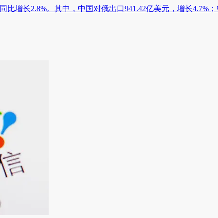
，同比增长2.8%。其中，中国对俄出口941.42亿美元，增长4.7%；