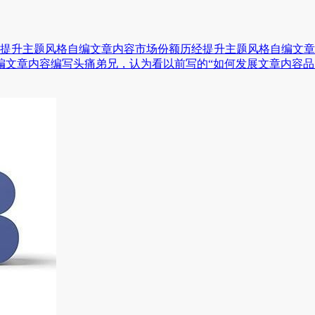
提升主题风格自编文章内容市场份额历经提升主题风格自编文章
编文章内容编写头痛弟兄，认为看以前写的“如何发展文章内容品