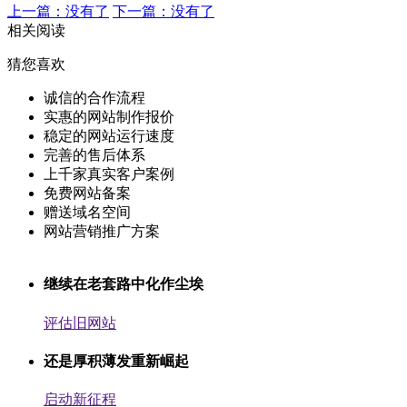
上一篇：没有了
下一篇：没有了
相关阅读
猜您喜欢
诚信的合作流程
实惠的网站制作报价
稳定的网站运行速度
完善的售后体系
上千家真实客户案例
免费网站备案
赠送域名空间
网站营销推广方案
继续在老套路中化作尘埃
评估旧网站
还是厚积薄发重新崛起
启动新征程