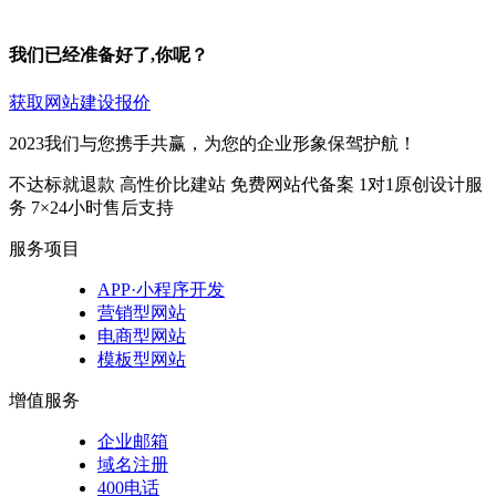
我们已经准备好了,你呢？
获取网站建设报价
2023我们与您携手共赢，为您的企业形象保驾护航！
不达标就退款
高性价比建站
免费网站代备案
1对1原创设计服
务
7×24小时售后支持
服务项目
APP·小程序开发
营销型网站
电商型网站
模板型网站
增值服务
企业邮箱
域名注册
400电话