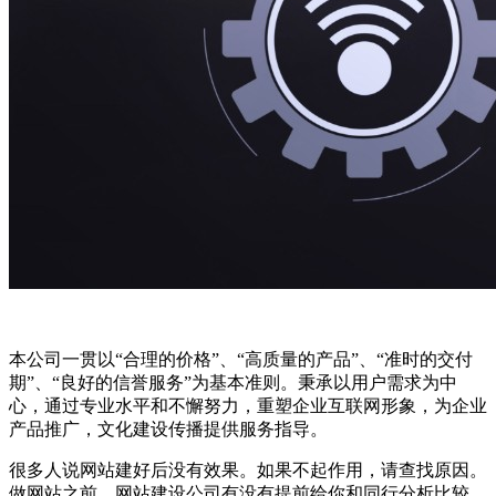
本公司一贯以“合理的价格”、“高质量的产品”、“准时的交付
期”、“良好的信誉服务”为基本准则。秉承以用户需求为中
心，通过专业水平和不懈努力，重塑企业互联网形象，为企业
产品推广，文化建设传播提供服务指导。
很多人说网站建好后没有效果。如果不起作用，请查找原因。
做网站之前，网站建设公司有没有提前给你和同行分析比较，