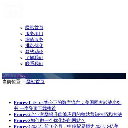
网站首页
服务项目
增值服务
排名优化
签约动态
了解我们
联系我们
点击了解我们
当前位置：
网站首页
Process1
TikTok禁令下的数字流亡：美国网友转战小红
书 一度登顶下载榜首
Process2
企业官网提升能够应用的整站营销技巧和方法
Process3
如何做一个优化好的网站？
Process4
2024年前10个月，中俄贸易额为2022.18亿美